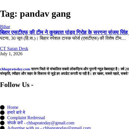
Tag:
pandav gang
Bihar
बिहार एसटीएफ की टीम ने कुख्यात पांडव गिरोह के सरगना संजय सिंह 
पटना, 30 जून (हि.स.)। बिहार स्पेशल टास्क फोर्स (एसटीएफ) की विशेष टीम…
CT Saran Desk
July 1, 2026
chhapratoday.com
सारण जिले से संचालित सबसे लोकप्रिय और पुरानी न्यूज़ वेबसाइट है। वर्ष 201
संस्कृति, त्यौहार और शहर के विकास से जुड़े हर अपडेट करती या रही है। हर खबर, सबसे पहले, स
Follow Us -
Home
हमारे बारे मे
Complaint Redressal
संपर्क करें - chhapratoday@gmail.com
Advertise with us - chhapratoday@gmail.com