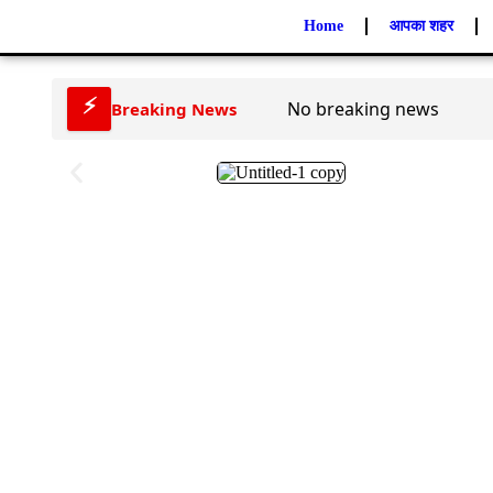
Home
आपका शहर
⚡
No breaking news
Breaking News