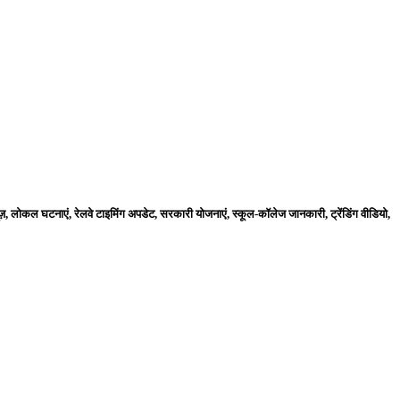
ज़, लोकल घटनाएं, रेलवे टाइमिंग अपडेट, सरकारी योजनाएं, स्कूल-कॉलेज जानकारी, ट्रेंडिंग वीडियो,