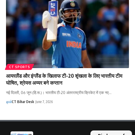
CT SPORTS
आयरलैंड और इंग्लैंड के खिलाफ टी-20 शृंखला के लिए भारतीय टीम
घोषित, श्रेयस अय्यर बने कप्तान
नई दिल्ली, 06 जून (हि.स.)। भारतीय टी-20 अंतरराष्ट्रीय क्रिकेट में एक नए…
CT Bihar Desk
June 7, 2026