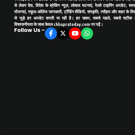
से लेकर देश, विदेश के ब्रेकिंग न्यूज़, लोकल घटनाएं, रेलवे टाइमिंग अपडेट, सरक
योजनाएं, स्कूल-कॉलेज जानकारी, ट्रेंडिंग वीडियो, संस्कृति, त्यौहार और शहर के व
से जुड़े हर अपडेट करती या रही है। हर खबर, सबसे पहले, सबसे सटीक
विश्वसनीयता के साथ केवल
chhapratoday.com
पर पढ़ें।
Follow Us -