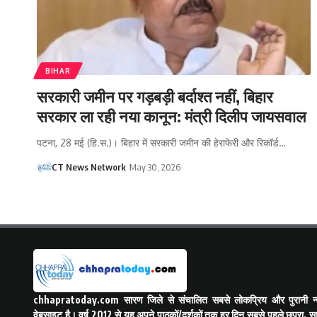
BIHAR
सरकारी जमीन पर गड़बड़ी बर्दाश्त नहीं, बिहार
सरकार ला रही नया कानून: मंत्री दिलीप जायसवाल
पटना, 28 मई (हि.स.)। बिहार में सरकारी जमीन की हेराफेरी और रिकॉर्ड…
CT News Network
May 30, 2026
chhapratoday.com
सारण जिले से संचालित सबसे लोकप्रिय और पुरानी न्य
वेबसाइट है। वर्ष 2012 से यह अपने पाठकों/दर्शकों तक हर दिन सबसे पहले छपरा, स