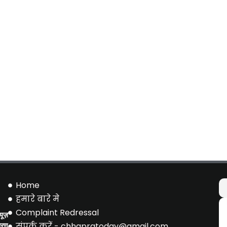
Home
हमारे बारे मे
Complaint Redressal
ूज़
संपर्क करें - chhapratoday@gmail.com
ारण