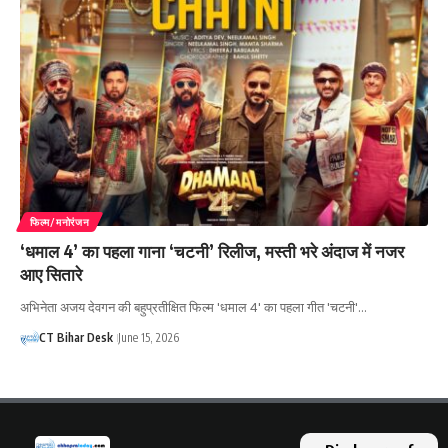
फिल्म/मनोरंजन
‘धमाल 4’ का पहला गाना ‘चटनी’ रिलीज, मस्ती भरे अंदाज में नजर
आए सितारे
अभिनेता अजय देवगन की बहुप्रतीक्षित फिल्म 'धमाल 4' का पहला गीत 'चटनी'…
CT Bihar Desk
June 15, 2026