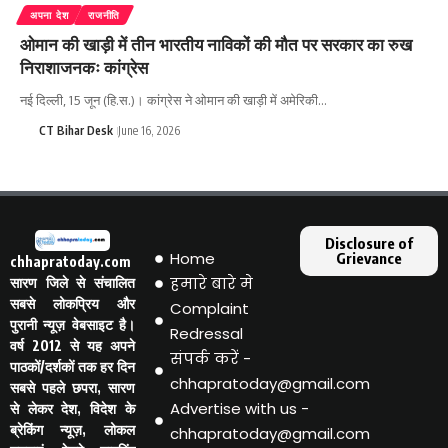
अपना देश
राजनीति
ओमान की खाड़ी में तीन भारतीय नाविकों की मौत पर सरकार का रुख
निराशाजनकः कांग्रेस
नई दिल्ली, 15 जून (हि.स.)। कांग्रेस ने ओमान की खाड़ी में अमेरिकी…
CT Bihar Desk
June 16, 2026
Disclosure of
Home
Grievance
chhapratoday.com
हमारे बारे मे
सारण जिले से संचालित
सबसे लोकप्रिय और
Complaint
पुरानी न्यूज़ वेबसाइट है।
Redressal
वर्ष 2012 से यह अपने
संपर्क करें -
पाठकों/दर्शकों तक हर दिन
chhapratoday@gmail.com
सबसे पहले छपरा, सारण
Advertise with us -
से लेकर देश, विदेश के
ब्रेकिंग न्यूज़, लोकल
chhapratoday@gmail.com