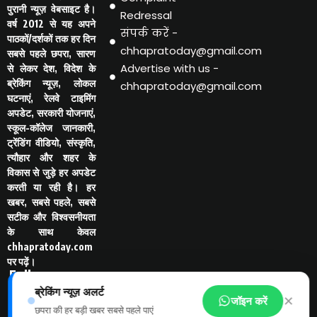
पुरानी न्यूज़ वेबसाइट है।
Redressal
वर्ष 2012 से यह अपने
संपर्क करें -
पाठकों/दर्शकों तक हर दिन
chhapratoday@gmail.com
सबसे पहले छपरा, सारण
Advertise with us -
से लेकर देश, विदेश के
ब्रेकिंग न्यूज़, लोकल
chhapratoday@gmail.com
घटनाएं, रेलवे टाइमिंग
अपडेट, सरकारी योजनाएं,
स्कूल-कॉलेज जानकारी,
ट्रेंडिंग वीडियो, संस्कृति,
त्यौहार और शहर के
विकास से जुड़े हर अपडेट
करती या रही है। हर
खबर, सबसे पहले, सबसे
सटीक और विश्वसनीयता
के साथ केवल
chhapratoday.com
पर पढ़ें।
Follo
w Us
ब्रेकिंग न्यूज़ अलर्ट
-
✕
जॉइन करें
छपरा की हर बड़ी खबर सबसे पहले पाएं