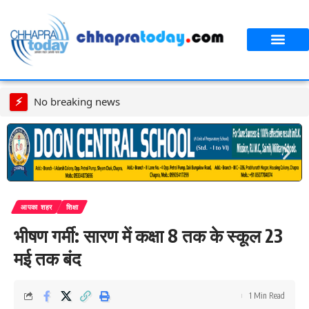
आपका शहर
CT स्पेशल स्टोरी
सावन विशेष
⚡
No breaking news
आपका शहर
शिक्षा
भीषण गर्मी: सारण में कक्षा 8 तक के स्कूल 23
मई तक बंद
1 Min Read