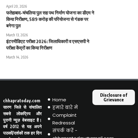
April 20, 2026
फतेहाबाद–चंचलिया पुल सह पथ निर्माण योजना का डीएम ने
किया निरीक्षण, 589 करोड़ की परियोजना से गंडक पर
बनेगा पुल
March 13, 2026
इंटरमीडिएट परीक्षा 2026: जिलाधिकारी व एसएसपी ने
परीक्षा केंद्रों का किया निरीक्षण
March 14, 2026
Disclosure of
Home
Grievance
chhapratoday.com
हमारे बारे मे
सारण जिले से संचालित
सबसे लोकप्रिय और
Complaint
पुरानी न्यूज़ वेबसाइट है।
Redressal
वर्ष 2012 से यह अपने
संपर्क करें -
पाठकों/दर्शकों तक हर दिन