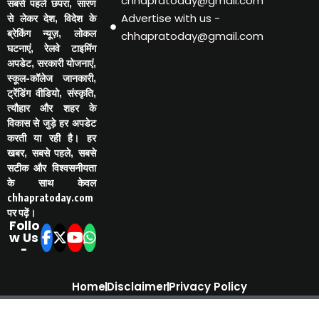
chhapratoday@gmail.com
सबसे पहले छपरा, सारण
Advertise with us -
से लेकर देश, विदेश के
ब्रेकिंग न्यूज़, लोकल
chhapratoday@gmail.com
घटनाएं, रेलवे टाइमिंग
अपडेट, सरकारी योजनाएं,
स्कूल-कॉलेज जानकारी,
ट्रेंडिंग वीडियो, संस्कृति,
त्यौहार और शहर के
विकास से जुड़े हर अपडेट
करती या रही है। हर
खबर, सबसे पहले, सबसे
सटीक और विश्वसनीयता
के साथ केवल
chhapratoday.com
पर पढ़ें।
Follo
w Us
-
Home
Disclaimer
Privacy Policy