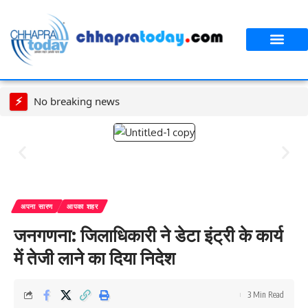
आपका शहर
CT स्पेशल स्टोरी
सावन विशेष
⚡
No breaking news
अपना सारण
आपका शहर
जनगणना: जिलाधिकारी ने डेटा इंट्री के कार्य
में तेजी लाने का दिया निदेश
3 Min Read