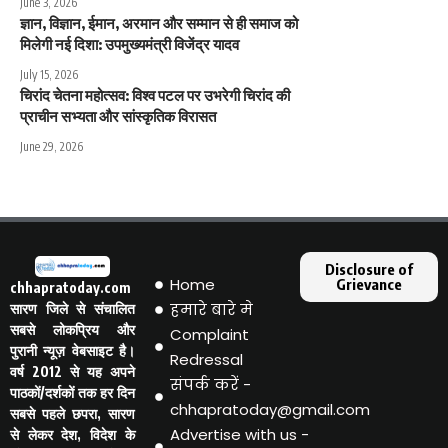
June 3, 2026
ज्ञान, विज्ञान, ईमान, अरमान और सम्मान से ही समाज को
मिलेगी नई दिशा: उपमुख्यमंत्री विजेंद्र यादव
July 15, 2026
चिरांद चेतना महोत्सव: विश्व पटल पर उभरेगी चिरांद की
प्राचीन सभ्यता और सांस्कृतिक विरासत
June 29, 2026
Disclosure of
Home
Grievance
chhapratoday.com
हमारे बारे मे
सारण जिले से संचालित
सबसे लोकप्रिय और
Complaint
पुरानी न्यूज़ वेबसाइट है।
Redressal
वर्ष 2012 से यह अपने
संपर्क करें -
पाठकों/दर्शकों तक हर दिन
chhapratoday@gmail.com
सबसे पहले छपरा, सारण
Advertise with us -
से लेकर देश, विदेश के