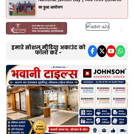
का हुआ आयोजन
हमारे सोशल मीडिया अकाउंट को
फॉलो करें -