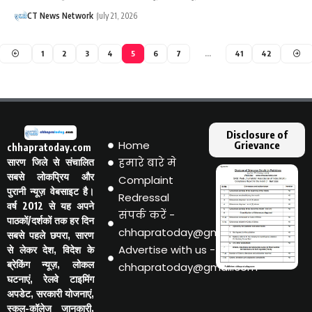
CT News Network
July 21, 2026
1
2
3
4
5
6
7
…
41
42
Disclosure of
Home
Grievance
chhapratoday.com
हमारे बारे मे
सारण जिले से संचालित
सबसे लोकप्रिय और
Complaint
पुरानी न्यूज़ वेबसाइट है।
Redressal
वर्ष 2012 से यह अपने
संपर्क करें -
पाठकों/दर्शकों तक हर दिन
chhapratoday@gmail.com
सबसे पहले छपरा, सारण
Advertise with us -
से लेकर देश, विदेश के
ब्रेकिंग न्यूज़, लोकल
chhapratoday@gmail.com
घटनाएं, रेलवे टाइमिंग
अपडेट, सरकारी योजनाएं,
स्कूल-कॉलेज जानकारी,