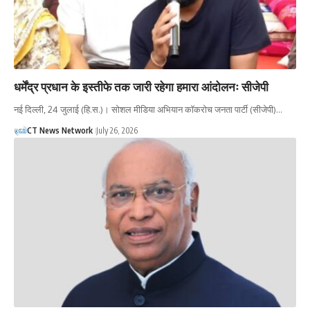
धर्मेंद्र प्रधान के इस्तीफे तक जारी रहेगा हमारा आंदोलनः सीजेपी
नई दिल्ली, 24 जुलाई (हि.स.)। सोशल मीडिया अभियान कॉकरोच जनता पार्टी (सीजेपी)…
CT News Network
July 26, 2026