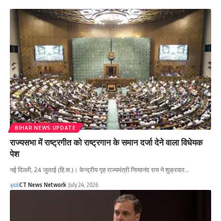
BIHAR NEWS UPDATE
राज्यसभा में राष्ट्रगीत को राष्ट्रगान के समान दर्जा देने वाला विधेयक
पेश
नई दिल्ली, 24 जुलाई (हि.स.)। केन्द्रीय गृह राज्यमंत्री नित्यानंद राय ने शुक्रवार…
CT News Network
July 24, 2026