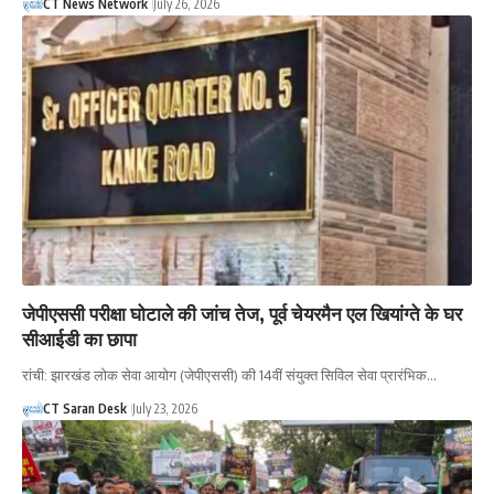
CT News Network
July 26, 2026
जेपीएससी परीक्षा घोटाले की जांच तेज, पूर्व चेयरमैन एल खियांग्ते के घर
सीआईडी का छापा
रांची: झारखंड लोक सेवा आयोग (जेपीएससी) की 14वीं संयुक्त सिविल सेवा प्रारंभिक…
CT Saran Desk
July 23, 2026