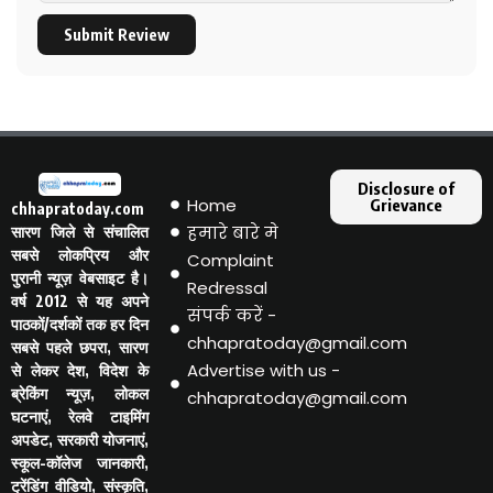
Submit Review
Disclosure of
Home
Grievance
chhapratoday.com
हमारे बारे मे
सारण जिले से संचालित
सबसे लोकप्रिय और
Complaint
पुरानी न्यूज़ वेबसाइट है।
Redressal
वर्ष 2012 से यह अपने
संपर्क करें -
पाठकों/दर्शकों तक हर दिन
chhapratoday@gmail.com
सबसे पहले छपरा, सारण
Advertise with us -
से लेकर देश, विदेश के
ब्रेकिंग न्यूज़, लोकल
chhapratoday@gmail.com
घटनाएं, रेलवे टाइमिंग
अपडेट, सरकारी योजनाएं,
स्कूल-कॉलेज जानकारी,
ट्रेंडिंग वीडियो, संस्कृति,