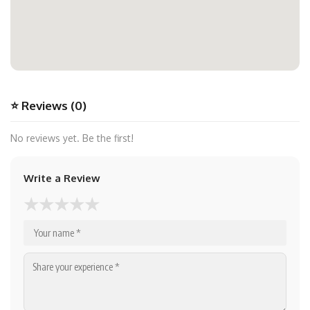
⭐ Reviews (0)
No reviews yet. Be the first!
Write a Review
★
★
★
★
★