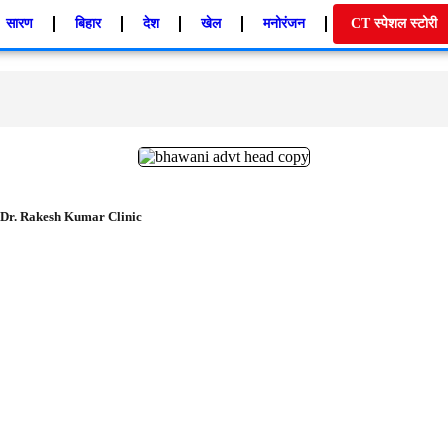
सारण
बिहार
देश
खेल
मनोरंजन
CT स्पेशल स्टोरी
Dr. Rakesh Kumar Clinic