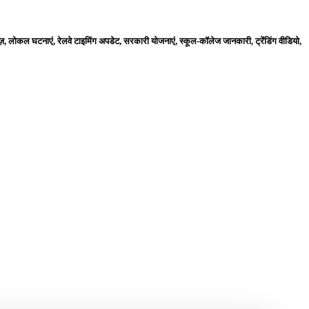
ज़, लोकल घटनाएं, रेलवे टाइमिंग अपडेट, सरकारी योजनाएं, स्कूल-कॉलेज जानकारी, ट्रेंडिंग वीडियो,