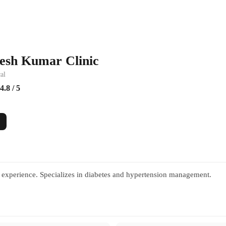
esh Kumar Clinic
al
4.8 / 5
 experience. Specializes in diabetes and hypertension management.