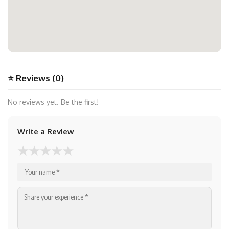
⭐ Reviews (0)
No reviews yet. Be the first!
Write a Review
★
★
★
★
★