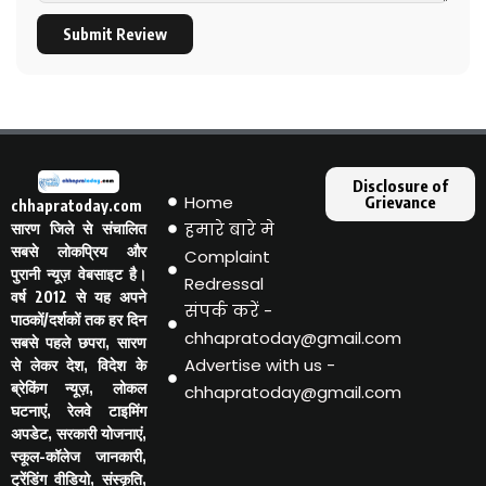
Submit Review
Disclosure of
Home
Grievance
chhapratoday.com
हमारे बारे मे
सारण जिले से संचालित
सबसे लोकप्रिय और
Complaint
पुरानी न्यूज़ वेबसाइट है।
Redressal
वर्ष 2012 से यह अपने
संपर्क करें -
पाठकों/दर्शकों तक हर दिन
chhapratoday@gmail.com
सबसे पहले छपरा, सारण
Advertise with us -
से लेकर देश, विदेश के
ब्रेकिंग न्यूज़, लोकल
chhapratoday@gmail.com
घटनाएं, रेलवे टाइमिंग
अपडेट, सरकारी योजनाएं,
स्कूल-कॉलेज जानकारी,
ट्रेंडिंग वीडियो, संस्कृति,