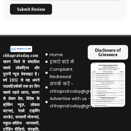
Submit Review
Disclosure of
Home
Grievance
chhapratoday.com
हमारे बारे मे
सारण जिले से संचालित
सबसे लोकप्रिय और
Complaint
पुरानी न्यूज़ वेबसाइट है।
Redressal
वर्ष 2012 से यह अपने
संपर्क करें -
पाठकों/दर्शकों तक हर दिन
chhapratoday@gmail.com
सबसे पहले छपरा, सारण
Advertise with us -
से लेकर देश, विदेश के
ब्रेकिंग न्यूज़, लोकल
chhapratoday@gmail.com
घटनाएं, रेलवे टाइमिंग
अपडेट, सरकारी योजनाएं,
स्कूल-कॉलेज जानकारी,
ट्रेंडिंग वीडियो, संस्कृति,