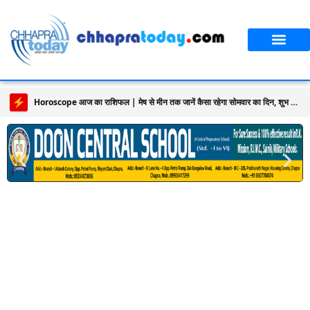
Horoscope आज का राशिफल | मेष से मीन तक जानें कैसा रहेगा सोमवार का दिन, शुभ रंग और लकी नंबर