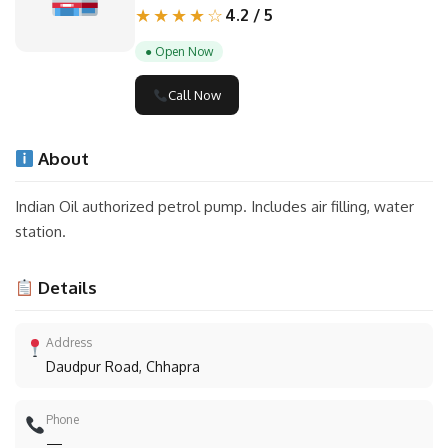
★★★★☆
4.2 / 5
● Open Now
Call Now
About
Indian Oil authorized petrol pump. Includes air filling, water
station.
Details
Address
Daudpur Road, Chhapra
Phone
—