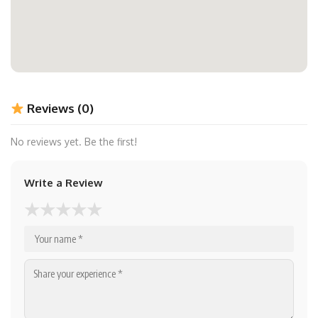
Reviews (0)
No reviews yet. Be the first!
Write a Review
★
★
★
★
★