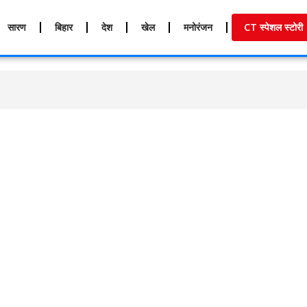
सारण
बिहार
देश
खेल
मनोरंजन
CT स्पेशल स्टोरी