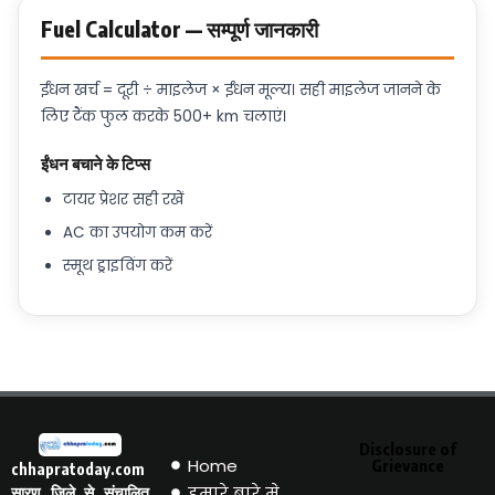
Fuel Calculator — सम्पूर्ण जानकारी
ईंधन खर्च = दूरी ÷ माइलेज × ईंधन मूल्य। सही माइलेज जानने के
लिए टैंक फुल करके 500+ km चलाएं।
ईंधन बचाने के टिप्स
टायर प्रेशर सही रखें
AC का उपयोग कम करें
स्मूथ ड्राइविंग करें
Disclosure of
Home
Grievance
chhapratoday.com
हमारे बारे मे
सारण जिले से संचालित