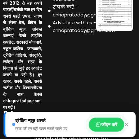
वर्ष 2012 से यह अपने
संपर्क करें -
पाठकों/दर्शकों तक हर दिन
chhapratoday@gmail.com
सबसे पहले छपरा, सारण
Advertise with us -
से लेकर देश, विदेश के
ब्रेकिंग न्यूज़, लोकल
chhapratoday@gmail.com
घटनाएं, रेलवे टाइमिंग
अपडेट, सरकारी योजनाएं,
स्कूल-कॉलेज जानकारी,
ट्रेंडिंग वीडियो, संस्कृति,
त्यौहार और शहर के
विकास से जुड़े हर अपडेट
करती या रही है। हर
खबर, सबसे पहले, सबसे
सटीक और विश्वसनीयता
के साथ केवल
chhapratoday.com
पर पढ़ें।
Follo
w Us
ब्रेकिंग न्यूज़ अलर्ट
-
✕
जॉइन करें
छपरा की हर बड़ी खबर सबसे पहले पाएं