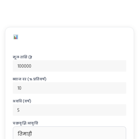
Compound Interest
Compound Interest – चक्रवृद्धि ब्याज कैलकुलेटर
Compound Interest
मूल राशि (₹)
ब्याज दर (% प्रतिवर्ष)
अवधि (वर्ष)
चक्रवृद्धि आवृत्ति